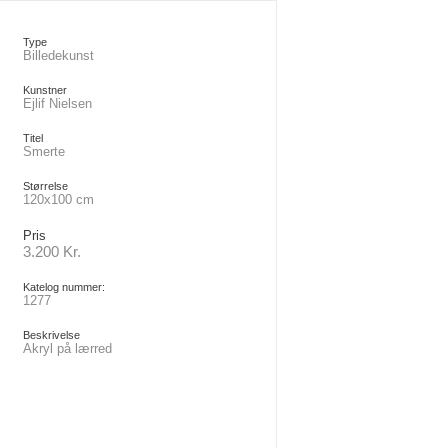
Type
Billedekunst
Kunstner
Ejlif Nielsen
Titel
Smerte
Størrelse
120x100 cm
Pris
3.200 Kr.
Katelog nummer:
1277
Beskrivelse
Akryl på lærred